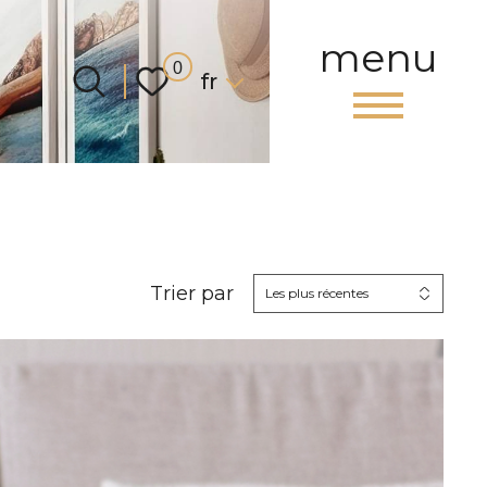
menu
Langue
0
fr
Trier par
Les plus récentes