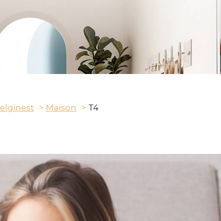
elginest
Maison
T4