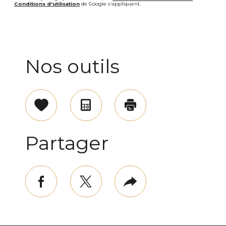
Conditions d'utilisation
de Google s'appliquent.
Nos outils
Sélectionner
Calculatrice
Imprimer
Partager
facebook
twitter
Plus
de
partage