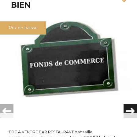
BIEN
Prix en baisse
Plus d'informations
FINANCIÈRES
Plus de
DÉTAILS
Plus d'informations sur
LE QUARTIER
FDC A VENDRE BAR RESTAURANT dans ville