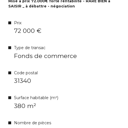
Mise à prix 72.000€ forte rentabilité - RARE BIEN à
SAISIR _ à débattre - négociation
Prix
72 000 €
Type de transac
Fonds de commerce
Code postal
31340
Surface habitable (m²)
380 m²
Nombre de pièces