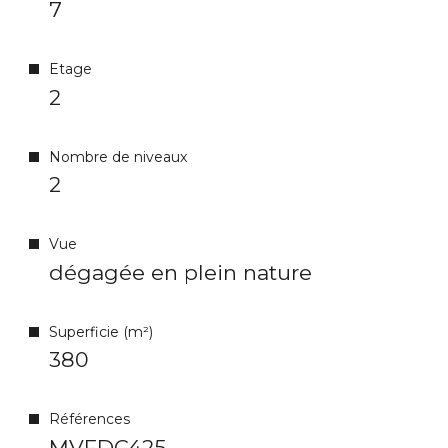
7
Etage
2
Nombre de niveaux
2
Vue
dégagée en plein nature
Superficie (m²)
380
Références
MVFDC425